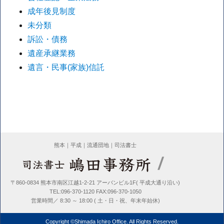
成年後見制度
未分類
訴訟・債務
遺産承継業務
遺言・民事(家族)信託
熊本｜平成｜流通団地｜司法書士
〒860-0834 熊本市南区江越1-2-21 アーバンビル1F( 平成大通り沿い)
TEL:096-370-1120 FAX:096-370-1050
営業時間／ 8:30 ～ 18:00 ( 土・日・祝、年末年始休)
Copyright ©Shimada Ichiro Office. All Rights Reserved.