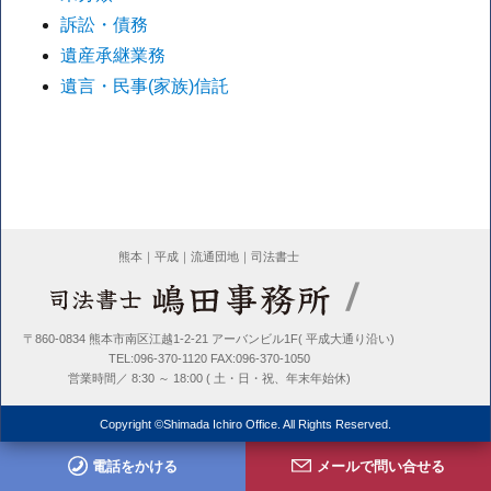
訴訟・債務
遺産承継業務
遺言・民事(家族)信託
熊本｜平成｜流通団地｜司法書士
〒860-0834 熊本市南区江越1-2-21 アーバンビル1F( 平成大通り沿い)
TEL:096-370-1120 FAX:096-370-1050
営業時間／ 8:30 ～ 18:00 ( 土・日・祝、年末年始休)
Copyright ©Shimada Ichiro Office. All Rights Reserved.
電話をかける
メールで問い合せる