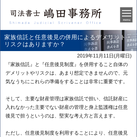
menu
家族信託と任意後見の併用によるデメリット・
リスクはありますか？
2019年11月11日(月曜日)
『家族信託』と『任意後見制度』を併用すること自体の
デメリットやリスクは、あまり想定できませんので、元
気なうちにこれらの準備をすることは非常に重要です。
そして、主要な財産管理は家族信託で担い、信託財産に
入れなかった主要でない財産の管理と身上監護権は任意
後見で担うというのは、堅実な考え方と言えます。
ただし、任意後見制度を利用することにより、任意後見